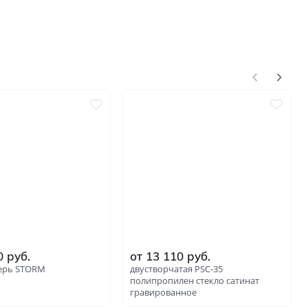
0 руб.
от 13 110 руб.
ерь STORM
двустворчатая PSC-35
полипропилен стекло сатинат
гравированное