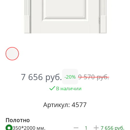
7 656
9 570
20
В наличии
Артикул: 4577
Полотно
350*2000 мм.
7 656