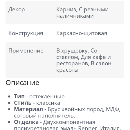
Декор
Карниз, С резными
наличниками
Конструкция
Каркасно-щитовая
Применение
В хрущевку, Со
стеклом, Для кафе и
ресторанов, В салон
красоты
Описание
Тип
- остекленные
Стиль
- классика
Материал
- Брус хвойных пород, МДФ,
сотовый наполнитель.
Отделка
- Двухкомпонентная
полиуретановая эмаль Renner. Италия.