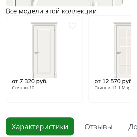
Все модели этой коллекции
от 7 320 руб.
от 12 570 руб.
Скинни-10
Скинни-11.1 Magic 
Характеристики
Отзывы
До