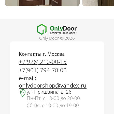
Only Door © 2026
Контакты г. Москва
+7(926) 210-00-15
+7(901) 794-78-00
e-mail:
onlydoorshop@yandex.ru
ул. Пришвина, д. 26
Пн-Пт: с 10-00 до 20-00
Сб-Вс: с 10-00 до 19-00