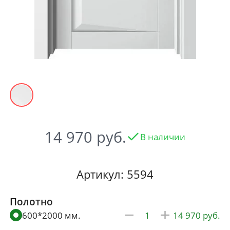
14 970
В наличии
Артикул: 5594
Полотно
600*2000 мм.
14 970