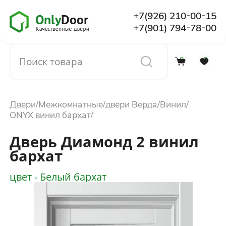
+7(926) 210-00-15
+7(901) 794-78-00
0
0
Каталог
Двери
Межкомнатные
двери Верда
Винил
О компании
ONYX винил бархат
Дверь Диамонд 2 винил
Установка
бархат
цвет - Белый бархат
Доставка и оплата
Отзывы