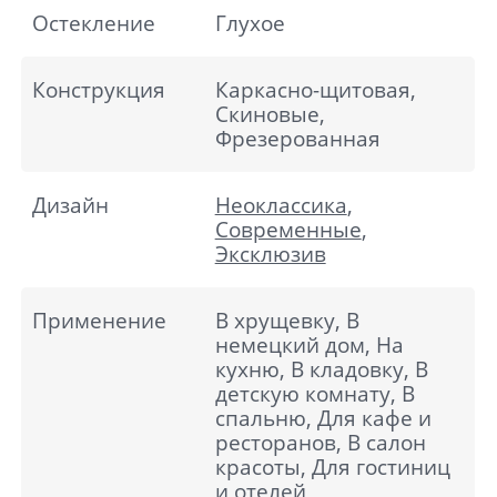
Остекление
Глухое
Конструкция
Каркасно-щитовая,
Скиновые,
Фрезерованная
Дизайн
Неоклассика
,
Современные
,
Эксклюзив
Применение
В хрущевку, В
немецкий дом, На
кухню, В кладовку, В
детскую комнату, В
спальню, Для кафе и
ресторанов, В салон
красоты, Для гостиниц
и отелей