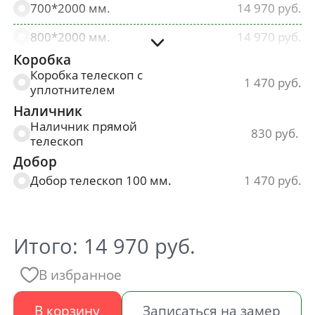
700*2000 мм.
14 970
800*2000 мм.
14 970
Коробка
900*2000 мм.
14 970
Коробка телескоп с
1 470
уплотнителем
Наличник
Наличник прямой
830
телескоп
Добор
Добор телескоп 100 мм.
1 470
Итого:
14 970
руб.
В избранное
В корзину
Записаться на замер