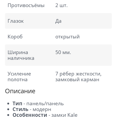
Противосъёмы
2 шт.
Глазок
Да
Короб
открытый
Ширина
50 мм.
наличника
Усиление
7 рёбер жесткости,
полотна
замковый карман
Описание
Тип
- панель/панель
Стиль
- модерн
Особенности
- замки Kale