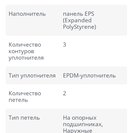
Наполнитель
панель EPS
(Expanded
PolyStyrene)
Количество
3
контуров
уплотнителя
Тип уплотнителя
EPDM-уплотнитель
Количество
2
петель
Тип петель
На опорных
подшипниках,
Наружные