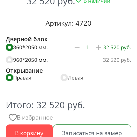
32 520
В наличии
Артикул: 4720
Дверной блок
860*2050 мм.
32 520
960*2050 мм.
32 520
Открывание
Правая
Левая
Итого:
32 520
руб.
В избранное
В корзину
Записаться на замер