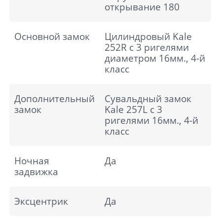
открывание 180
Основной замок
Цилиндровый Kale
252R с 3 ригелями
диаметром 16мм., 4-й
класс
Дополнительный
Сувальдный замок
замок
Kale 257L с 3
ригелями 16мм., 4-й
класс
Ночная
Да
задвижка
Эксцентрик
Да