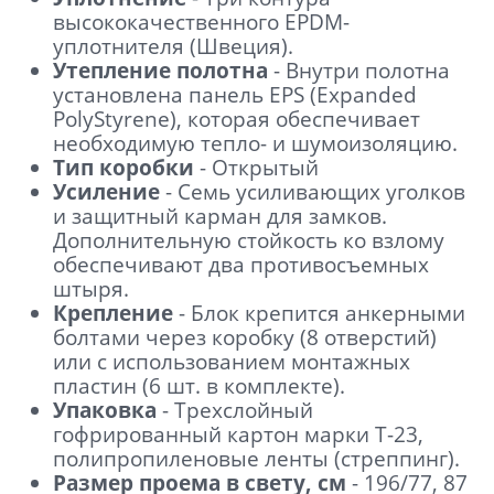
высококачественного EPDM-
уплотнителя (Швеция).
Утепление полотна
- Внутри полотна
установлена панель EPS (Expanded
PolyStyrene), которая обеспечивает
необходимую тепло- и шумоизоляцию.
Тип коробки
- Открытый
Усиление
- Семь усиливающих уголков
и защитный карман для замков.
Дополнительную стойкость ко взлому
обеспечивают два противосъемных
штыря.
Крепление
- Блок крепится анкерными
болтами через коробку (8 отверстий)
или с использованием монтажных
пластин (6 шт. в комплекте).
Упаковка
- Трехслойный
гофрированный картон марки Т-23,
полипропиленовые ленты (стреппинг).
Размер проема в свету, см
- 196/77, 87