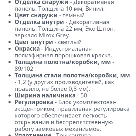
Отделка снаружи
- Декоративная
панель. Толщина 10 мм, Винил.
Цвет снаружи
- темный
Отделка внутри
- Декоративная
панель. Толщина 22 мм, Эко Шпон,
зеркало Mirox Grey.
Цвет внутри
- светлый
Окраска
- Индустриальная
полиэфирная порошковая краска.
Толщина полотна/коробки, мм
-
89/102
Толщина стали полотна/коробки, мм
- 1,2 (у других производителей, как
правило, не более 0,8 мм).
Ширина наличника
- 50
Регулировка
- Блок укомплектован
эксцентриком, правильная регулировка
которого обеспечивает легкость
открывания и беспрепятственную
работу замковых механизмов.
Уплотнение
- Три контура