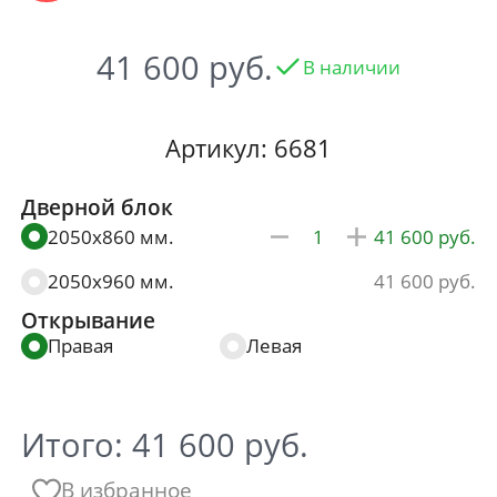
41 600
В наличии
Артикул: 6681
Дверной блок
2050x860 мм.
41 600
2050x960 мм.
41 600
Открывание
Правая
Левая
Итого:
41 600
руб.
В избранное