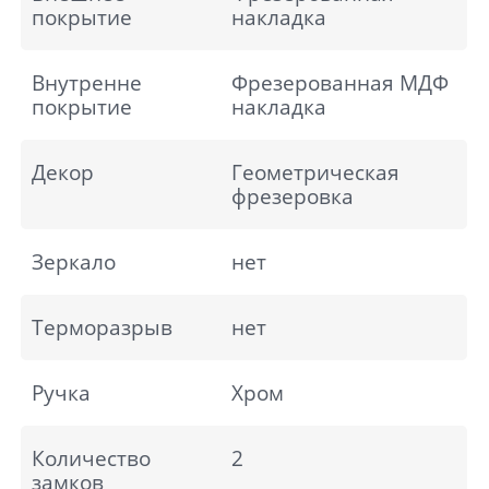
покрытие
накладка
Внутренне
Фрезерованная МДФ
покрытие
накладка
Декор
Геометрическая
фрезеровка
Зеркало
нет
Терморазрыв
нет
Ручка
Хром
Количество
2
замков