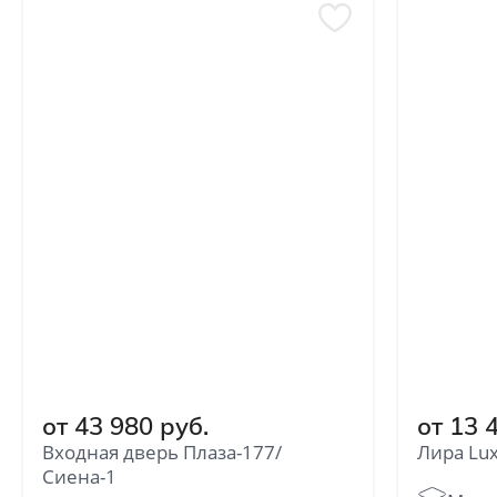
от 43 980 руб.
от 13 
Входная дверь Плаза-177/
Лира Lux
Сиена-1