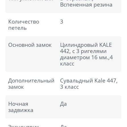
Вспененная резина
Количество
3
петель
Основной замок
Цилиндровый KALE
442, с 3 ригелями
диаметром 16 мм.,4
класс
Дополнительный
Сувальдный Kale 447,
замок
3 класс
Ночная
Да
задвижка
Эксцентрик
Да