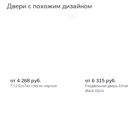
Двери с похожим дизайном
от 4 268 руб.
от 6 315 руб.
Т-12 EcoTex стекло черное
Раздвижная дверь Emale
Black Gloss