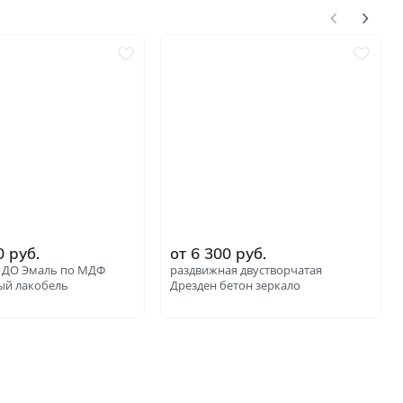
0 руб.
от 6 300 руб.
2 ДО Эмаль по МДФ
раздвижная двустворчатая
ый лакобель
Дрезден бетон зеркало