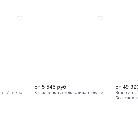
от 5 545 руб.
от 49 32
x 27 стекло
Х-6 экошпон стекло сатинато белое
Bruno исп.
Белоснежн