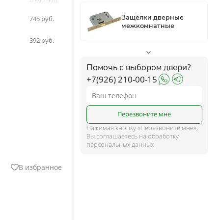
4 899
4 899
ком
745
5 144
392
ше
Помочь с выбором двери?
+7(926) 210-00-15
и
Перезвоните мне
Нажимая кнопку «Перезвоните мне»,
Вы соглашаетесь на обработку
персональных данных
В избранное