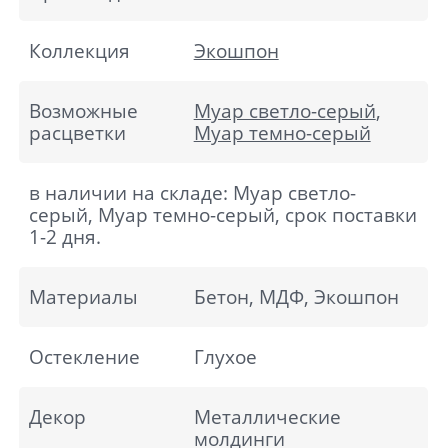
Коллекция
Экошпон
Возможные
Муар светло-серый
,
расцветки
Муар темно-серый
в наличии на складе: Муар светло-
серый, Муар темно-серый, срок поставки
1-2 дня.
Материалы
Бетон, МДФ, Экошпон
Остекление
Глухое
Декор
Металлические
молдинги