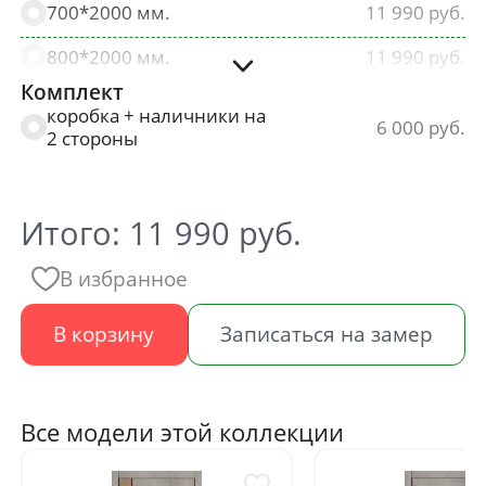
700*2000 мм.
11 990
800*2000 мм.
11 990
Комплект
900*2000 мм.
11 990
коробка + наличники на
6 000
2 стороны
Итого:
11 990
руб.
В избранное
В корзину
Записаться на замер
Все модели этой коллекции