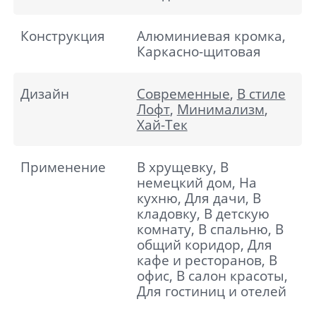
Конструкция
Алюминиевая кромка,
Каркасно-щитовая
Дизайн
Современные
,
В стиле
Лофт
,
Минимализм
,
Хай-Тек
Применение
В хрущевку, В
немецкий дом, На
кухню, Для дачи, В
кладовку, В детскую
комнату, В спальню, В
общий коридор, Для
кафе и ресторанов, В
офис, В салон красоты,
Для гостиниц и отелей