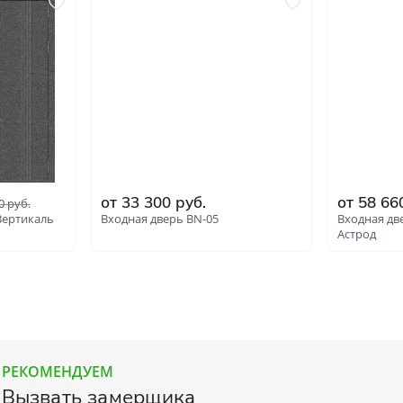
от 33 300 руб.
от 58 66
0 руб.
Вертикаль
Входная дверь BN-05
Входная дв
Астрод
РЕКОМЕНДУЕМ
Вызвать замерщика