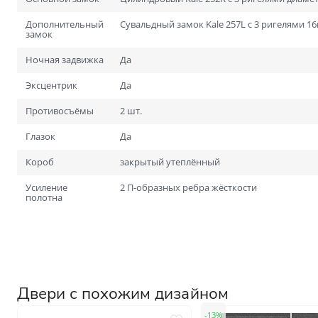
Дополнительный
Сувальдный замок Kale 257L с 3 ригелями 16м
замок
Ночная задвижка
Да
Эксцентрик
Да
Противосъёмы
2 шт.
Глазок
Да
Короб
закрытый утеплённый
Усиление
2 П-образных ребра жёсткости
полотна
Двери с похожим дизайном
13