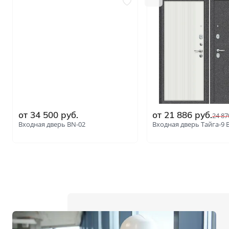
от 34 500 руб.
от 21 886 руб.
24 87
Входная дверь BN-02
Входная дверь Тайга-9 