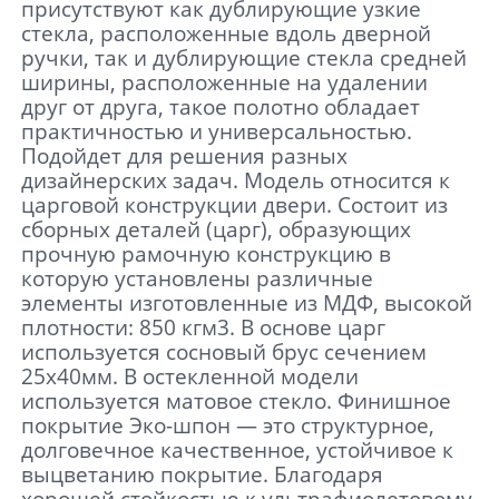
присутствуют как дублирующие узкие
стекла, расположенные вдоль дверной
ручки, так и дублирующие стекла средней
ширины, расположенные на удалении
друг от друга, такое полотно обладает
практичностью и универсальностью.
Подойдет для решения разных
дизайнерских задач. Модель относится к
царговой конструкции двери. Состоит из
сборных деталей (царг), образующих
прочную рамочную конструкцию в
которую установлены различные
элементы изготовленные из МДФ, высокой
плотности: 850 кгм3. В основе царг
используется сосновый брус сечением
25х40мм. В остекленной модели
используется матовое стекло. Финишное
покрытие Эко-шпон — это структурное,
долговечное качественное, устойчивое к
выцветанию покрытие. Благодаря