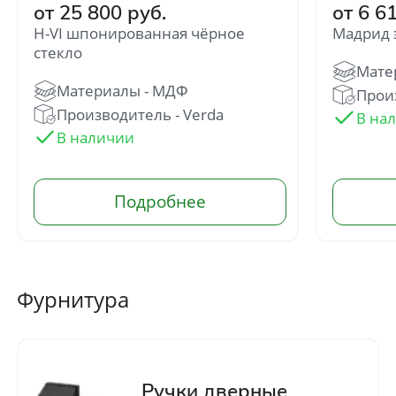
от 25 800 руб.
от 6 6
H-VI шпонированная чёрное
Мадрид 
стекло
Произ
Производитель - Verda
Фурнитура