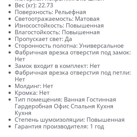
Вес (кг): 22.73
Поверхность: Рельефная
Светоотражаемость: Матовая
Износостойкость: Повышенная
Влагостойкость: Повышенная
Пропускает свет: Да
Сторонность полотна: Универсальное
Фабричная врезка отверстия под замок:
Нет
Замок входит в комплект: Нет
Фабричная врезка отверстия под петли:
Нет
Молдинг: Нет
Кромка: Нет
Тип помещения: Ванная Гостинная
Гардеробная Офис Спальня Кухня
Кухня
Отправить
Степень шумоизоляции: Повышенная
Гарантия производителя: 1 год
Нажимая кнопку «Отправить», Вы
соглашаетесь с политикой обработки