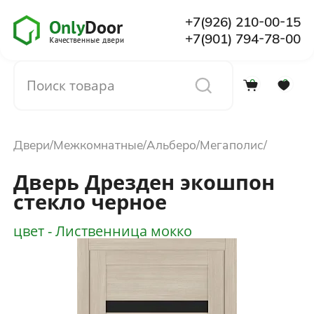
+7(926) 210-00-15
+7(901) 794-78-00
0
0
Каталог
Двери
Межкомнатные
Альберо
Мегаполис
О компании
Дверь Дрезден экошпон
стекло черное
Установка
цвет - Лиственница мокко
Доставка и оплата
Отзывы