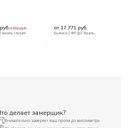
 руб.
от 17 771 руб.
9 550 руб.
1 эмаль глухая
Бьянка-2 ФР ДО Эмаль