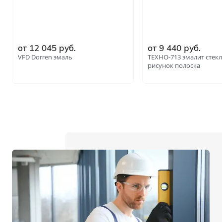
от 12 045 руб.
от 9 440 руб.
VFD Dorren эмаль
ТЕХНО-713 эмалит стекл
рисунок полоска