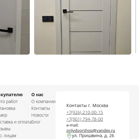
окупателю
О нас
то работ
О компании
Контакты г. Москва
тановка
Контакты
+7(926) 210-00-15
мер
Новости
+7(901) 794-78-00
ставка и оплата
Блог
e-mail:
зывы
onlydoorshop@yandex.ru
. лицам
ул. Пришвина, д. 26