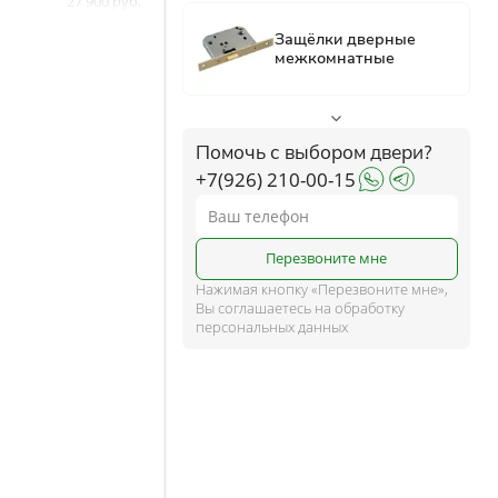
27 900
27 900
ком
27 900
27 900
ше
27 900
Помочь с выбором двери?
27 900
+7(926) 210-00-15
и
Перезвоните мне
Нажимая кнопку «Перезвоните мне»,
Вы соглашаетесь на обработку
персональных данных