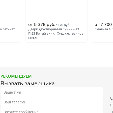
от 5 378 руб.
от 7 700
7 170 руб.
о сатинат
Двери двустворчатая Скинни-13
Смальта 10
П-23 Белый винил Художественное
стекло
РЕКОМЕНДУЕМ
Вызвать замерщика