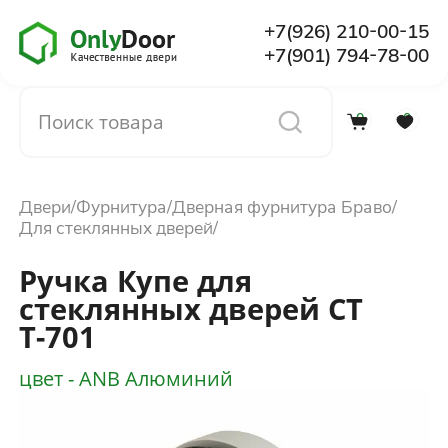
+7(926) 210-00-15
+7(901) 794-78-00
0
0
Каталог
Двери
Фурнитура
Дверная фурнитура Браво
О компании
Для стеклянных дверей
Ручка Купе для
Установка
стеклянных дверей СТ
Т-701
Доставка и оплата
цвет - ANB Алюминий
Отзывы