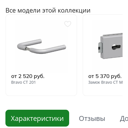
Все модели этой коллекции
от 2 520 руб.
от 5 370 руб.
Bravo СТ 201
Замок Bravo СТ MP-
Характеристики
Отзывы
До