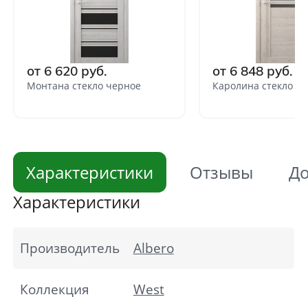
от 6 620 руб.
от 6 848 руб.
Монтана стекло черное
Каролина стекло г
Характеристики
Отзывы
До
Характеристики
Производитель
Albero
Коллекция
West