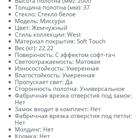
Высота полотна (мм): 2000
Толщина полотна (мм): 37
Стекло: Стекло белое
Модель: Миссури
Цвет: Жемчужный
Стиль коллекции: West
Материал покрытия: Soft Touch
Вес (кг): 22.22
Поверхность: С эффектом софт-тач
Светоотражаемость: Матовая
Износостойкость: Умеренная
Влагостойкость: Умеренная
Пропускает свет: Да
Сторонность полотна: Универсальное
Фабричная врезка отверстия под замок:
Нет
Замок входит в комплект: Нет
Фабричная врезка отверстия под петли:
Нет
Молдинг: Нет
Кромка: Нет