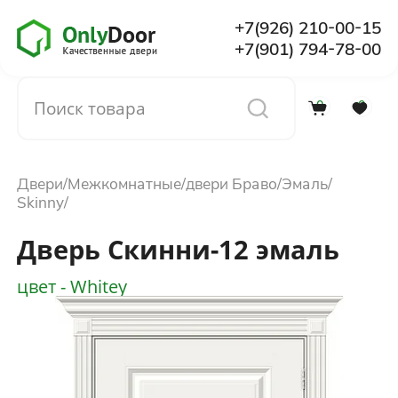
+7(926) 210-00-15
+7(901) 794-78-00
0
0
Каталог
Двери
Межкомнатные
двери Браво
Эмаль
О компании
Skinny
Дверь Скинни-12 эмаль
Установка
цвет - Whitey
Доставка и оплата
Отзывы