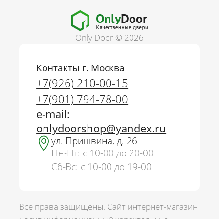
Only Door © 2026
Контакты г. Москва
+7(926) 210-00-15
+7(901) 794-78-00
e-mail:
onlydoorshop@yandex.ru
ул. Пришвина, д. 26
Пн-Пт: с 10-00 до 20-00
Сб-Вс: с 10-00 до 19-00
Все права защищены. Сайт интернет-магазин