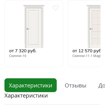
от 7 320 руб.
от 12 570 руб.
Скинни-10
Скинни-11.1 Magic 
Характеристики
Отзывы
До
Характеристики