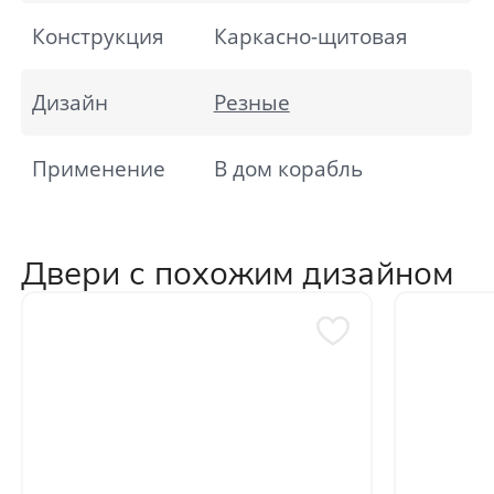
Конструкция
Каркасно-щитовая
Дизайн
Резные
Применение
В дом корабль
Двери с похожим дизайном
Отправить
Нажимая кнопку «Отправить», Вы
соглашаетесь с политикой обработки
персональных данных