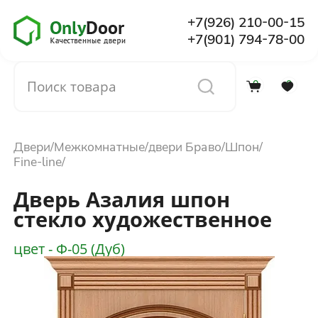
+7(926) 210-00-15
+7(901) 794-78-00
0
0
Каталог
Двери
Межкомнатные
двери Браво
Шпон
О компании
Fine-line
Дверь Азалия шпон
Установка
стекло художественное
цвет - Ф-05 (Дуб)
Доставка и оплата
Отзывы