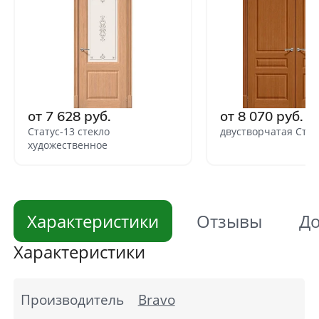
от 7 628 руб.
от 8 070 руб.
Статус-13 стекло
двустворчатая Стат
художественное
Характеристики
Отзывы
До
Характеристики
Производитель
Bravo