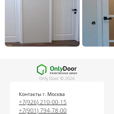
Only Door © 2026
Контакты г. Москва
г. Москва
+7(926) 210-00-15
+7(926) 210-00-15
+7(901) 794-78-00