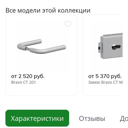
Все модели этой коллекции
от 2 520 руб.
от 5 370 руб.
Bravo СТ 201
Замок Bravo СТ MP-
Характеристики
Отзывы
До