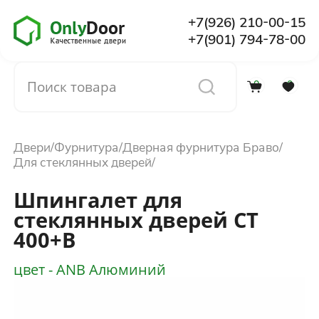
+7(926) 210-00-15
+7(901) 794-78-00
0
0
Каталог
Двери
Фурнитура
Дверная фурнитура Браво
О компании
Для стеклянных дверей
Шпингалет для
Установка
стеклянных дверей СТ
400+B
Доставка и оплата
цвет - ANB Алюминий
Отзывы