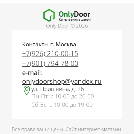
Only Door © 2026
Контакты г. Москва
+7(926) 210-00-15
+7(901) 794-78-00
e-mail:
onlydoorshop@yandex.ru
ул. Пришвина, д. 26
Пн-Пт: с 10-00 до 20-00
Сб-Вс: с 10-00 до 19-00
Все права защищены. Сайт интернет-магазин