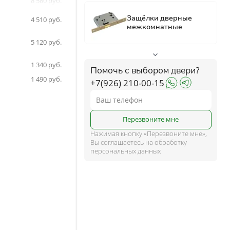
8 580
8 580
ком
4 510
5 120
ше
1 340
Помочь с выбором двери?
1 490
+7(926) 210-00-15
и
Перезвоните мне
Нажимая кнопку «Перезвоните мне»,
Вы соглашаетесь на обработку
персональных данных