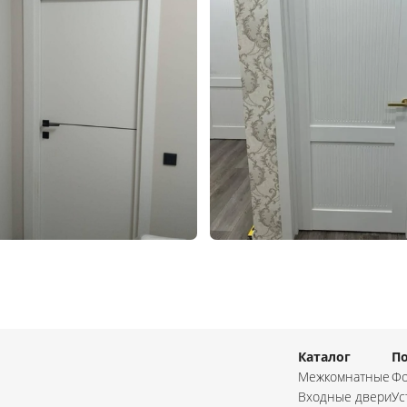
Каталог
П
Межкомнатные
Фо
Входные двери
Ус