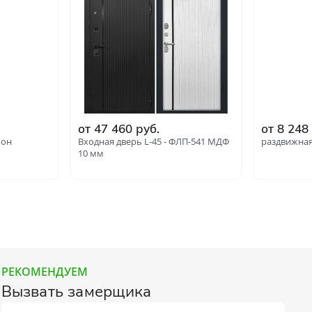
от 47 460 руб.
от 8 248
пон
Входная дверь L-45 - ФЛП-541 МДФ
раздвижная
10 мм
РЕКОМЕНДУЕМ
Вызвать замерщика