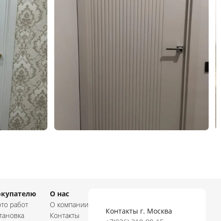
окупателю
О нас
то работ
О компании
Контакты г. Москва
тановка
Контакты