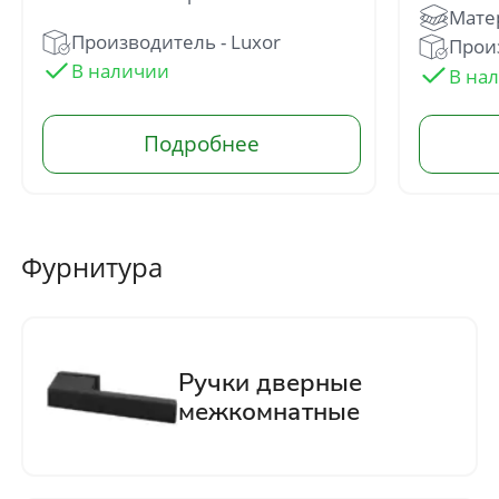
Производитель - Luxor
Произ
Фурнитура