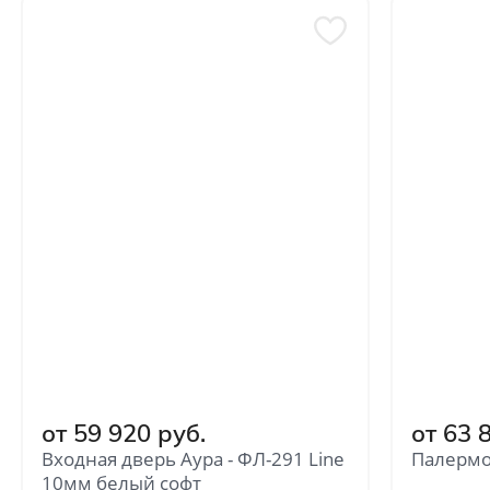
от 59 920 руб.
от 63 
Входная дверь Аура - ФЛ-291 Line
Палермо
10мм белый софт