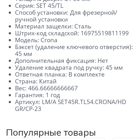
Серия: SET 45/TL
Способ установки: Для фрезерной/
ручной установки
Материал защелки: Сталь
Штрих-код складской: 16975519811199
Модель: Crona
Бэксет (удаление ключевого отверстия):
45 мм
Дополнительная фиксация: Нет
Удаление квадрата под ручку: 45 мм
Ответная планка: В комплекте
Страна: Китай
Вес: 466.66666666667
Гарантия: 1 год
Артикул: LM/A SET45R.TL54.CRONA/HD
GR/CP-23
Популярные товары