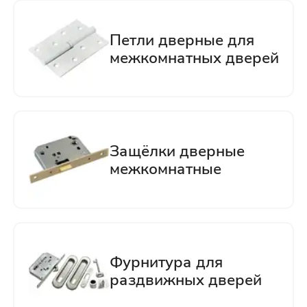
Отправить
Нажимая кнопку «Отправить», Вы
соглашаетесь с политикой обработки
персональных данных