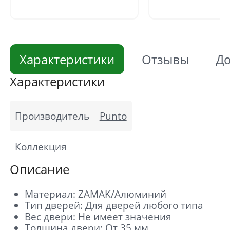
Характеристики
Отзывы
До
Характеристики
Производитель
Punto
Коллекция
Описание
Материал: ZAMAK/Алюминий
Тип дверей: Для дверей любого типа
Вес двери: Не имеет значения
Толщина двери: От 35 мм