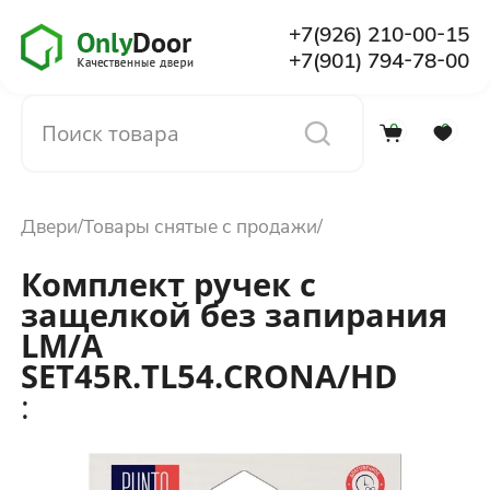
+7(926) 210-00-15
+7(901) 794-78-00
0
0
Каталог
Двери
Товары снятые с продажи
О компании
Комплект ручек с
защелкой без запирания
Установка
LM/A
SET45R.TL54.CRONA/HD
Доставка и оплата
:
Отзывы