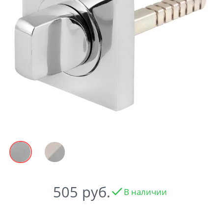
Акции
Контакты
Фото работ
505
В наличии