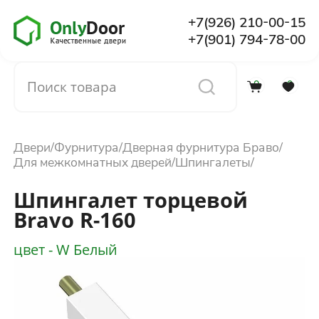
+7(926) 210-00-15
+7(901) 794-78-00
0
0
Каталог
Двери
Фурнитура
Дверная фурнитура Браво
О компании
Для межкомнатных дверей
Шпингалеты
Шпингалет торцевой
Установка
Bravo R-160
цвет - W Белый
Доставка и оплата
Отзывы