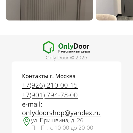
Only Door © 2026
Контакты г. Москва
+7(926) 210-00-15
+7(901) 794-78-00
e-mail:
onlydoorshop@yandex.ru
ул. Пришвина, д. 26
Пн-Пт: с 10-00 до 20-00