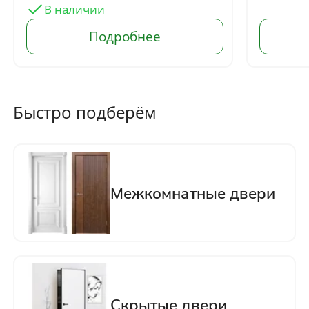
Нажимая кнопку «Отправить», Вы
соглашаетесь с политикой обработки
персональных данных
Быстро подберём