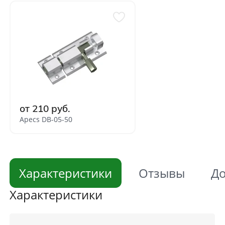
от 210 руб.
Apecs DB-05-50
Характеристики
Отзывы
До
Характеристики