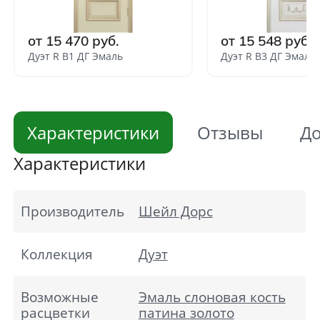
от 15 470 руб.
от 15 548 руб.
Дуэт R В1 ДГ Эмаль
Дуэт R В3 ДГ Эмаль
Характеристики
Отзывы
До
Характеристики
Производитель
Шейл Дорс
Коллекция
Дуэт
Возможные
Эмаль слоновая кость
расцветки
патина золото