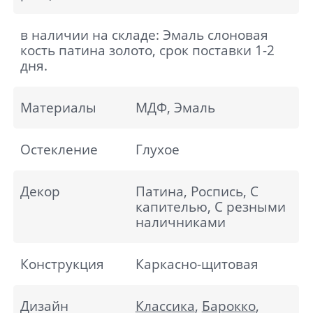
в наличии на складе: Эмаль слоновая
кость патина золото, срок поставки 1-2
дня.
Материалы
МДФ, Эмаль
Остекление
Глухое
Декор
Патина, Роспись, С
капителью, С резными
наличниками
Конструкция
Каркасно-щитовая
Дизайн
Классика
,
Барокко
,