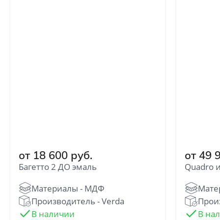
от 18 600 руб.
от 49 
Багетто 2 ДО эмаль
Quadro 
Производитель - Verda
Произ