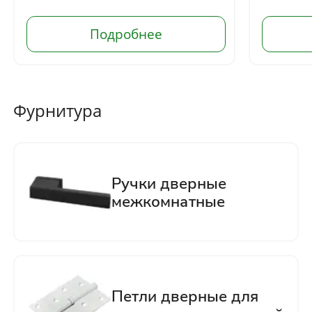
Отправить
Нажимая кнопку «Отправить», Вы
соглашаетесь с политикой обработки
персональных данных
Фурнитура