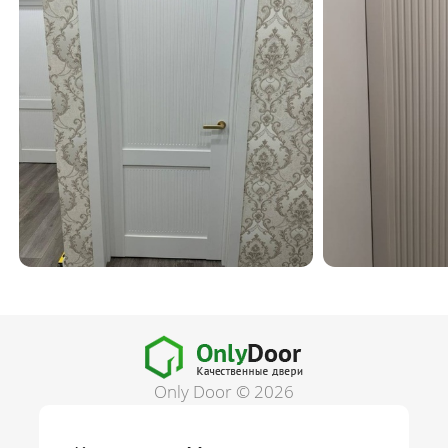
Only Door © 2026