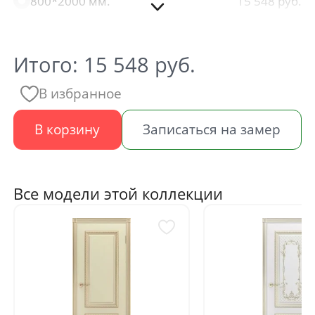
800*2000 мм.
15 548
900*2000 мм.
15 548
Итого:
15 548
руб.
В избранное
В корзину
Записаться на замер
Все модели этой коллекции