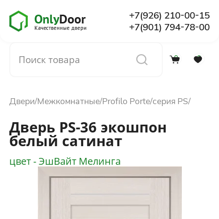
+7(926) 210-00-15
+7(901) 794-78-00
0
0
Каталог
Двери
Межкомнатные
Profilo Porte
серия PS
О компании
Дверь PS-36 экошпон
белый сатинат
Установка
цвет - ЭшВайт Мелинга
Доставка и оплата
Отзывы