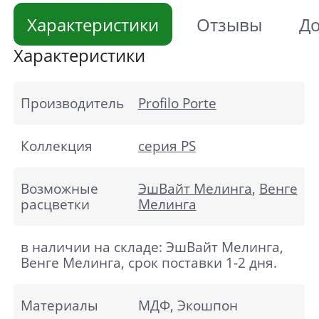
Характеристики
Отзывы
До
Характеристики
Производитель
Profilo Porte
Коллекция
серия PS
Возможные
ЭшВайт Мелинга
,
Венге
расцветки
Мелинга
в наличии на складе: ЭшВайт Мелинга,
Венге Мелинга, срок поставки 1-2 дня.
Материалы
МДФ, Экошпон