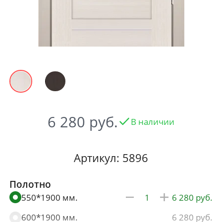
6 280
В наличии
Артикул: 5896
Полотно
550*1900 мм.
6 280
600*1900 мм.
6 280