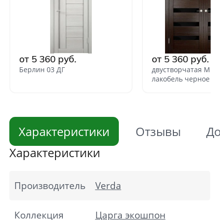
от 5 360 руб.
от 5 360 руб.
Берлин 03 ДГ
двустворчатая Мюн
лакобель черное
Характеристики
Отзывы
До
Характеристики
Производитель
Verda
Коллекция
Царга экошпон