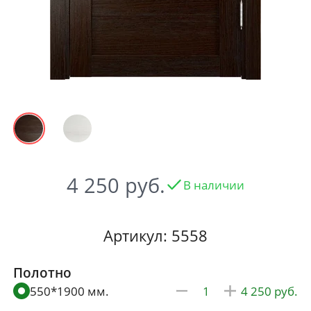
4 250
В наличии
Артикул: 5558
Полотно
550*1900 мм.
4 250