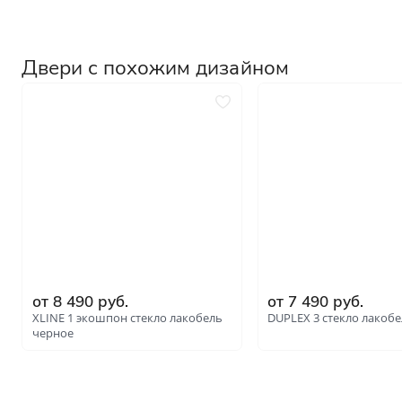
Двери с похожим дизайном
от 8 490 руб.
от 7 490 руб.
XLINE 1 экошпон стекло лакобель
DUPLEX 3 стекло лакобе
черное