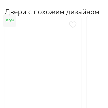
Двери с похожим дизайном
50
Отправить
Нажимая кнопку «Отправить», Вы
соглашаетесь с политикой обработки