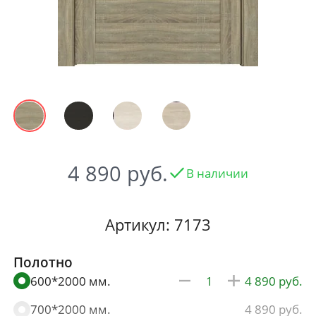
4 890
В наличии
Артикул: 7173
Полотно
600*2000 мм.
4 890
700*2000 мм.
4 890