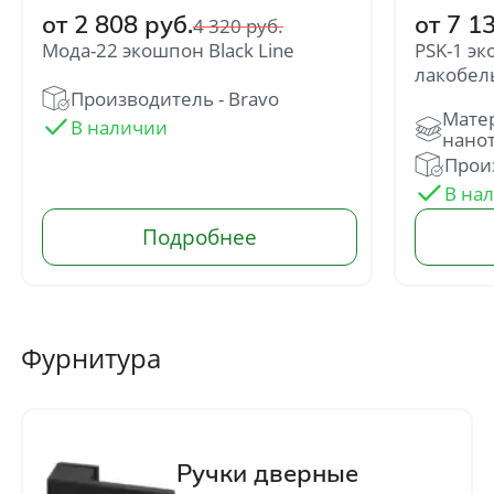
персональных данных
от 2 808 руб.
от 7 1
4 320 руб.
Мода-22 экошпон Black Line
PSK-1 эк
лакобел
Производитель - Bravo
Произ
Фурнитура