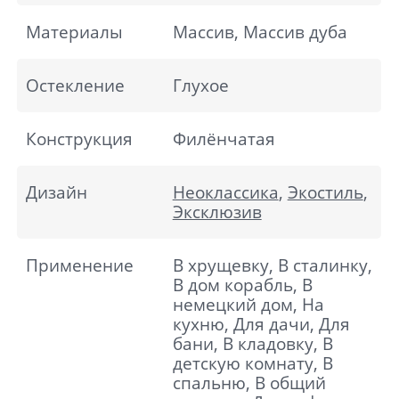
Материалы
Массив, Массив дуба
Остекление
Глухое
Конструкция
Филёнчатая
Дизайн
Неоклассика
,
Экостиль
,
Эксклюзив
Применение
В хрущевку, В сталинку,
В дом корабль, В
немецкий дом, На
кухню, Для дачи, Для
бани, В кладовку, В
детскую комнату, В
спальню, В общий