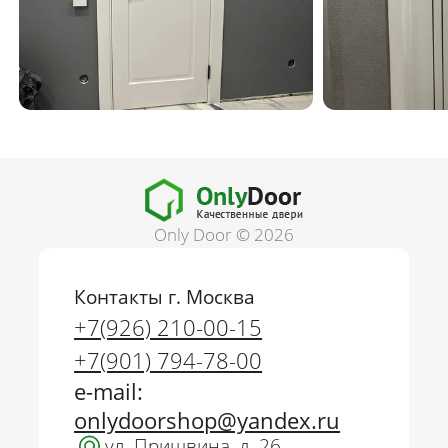
Only Door © 2026
Контакты г. Москва
+7(926) 210-00-15
+7(901) 794-78-00
e-mail:
onlydoorshop@yandex.ru
ул. Пришвина, д. 26