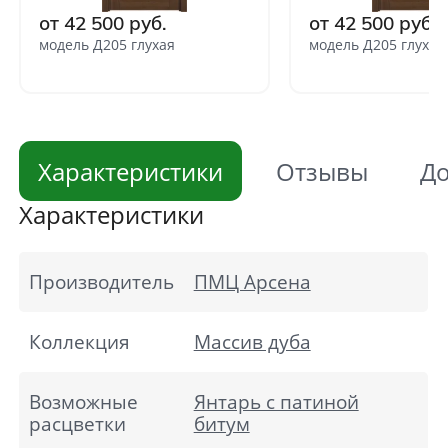
от 42 500 руб.
от 42 500 руб.
модель Д205 глухая
модель Д205 глухая
Характеристики
Отзывы
До
Характеристики
Производитель
ПМЦ Арсена
Коллекция
Массив дуба
Возможные
Янтарь с патиной
расцветки
битум