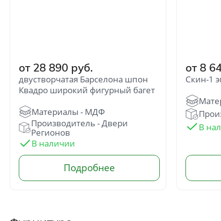
от 28 890 руб.
от 8 6
двустворчатая Барселона шпон
Скин-1 э
Квадро широкий фигурный багет
Отправить
Произ
Производитель - Двери
Нажимая кнопку «Отправить», Вы
Регионов
соглашаетесь с политикой обработки
персональных данных