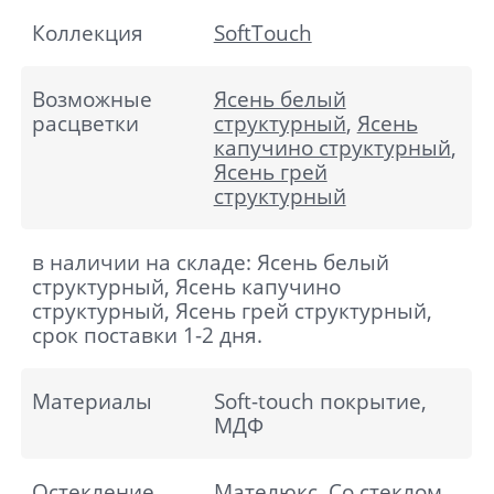
Коллекция
SoftTouch
Возможные
Ясень белый
расцветки
структурный
,
Ясень
капучино структурный
,
Ясень грей
структурный
в наличии на складе: Ясень белый
структурный, Ясень капучино
структурный, Ясень грей структурный,
срок поставки 1-2 дня.
Материалы
Soft-touch покрытие,
МДФ
Остекление
Мателюкс, Со стеклом