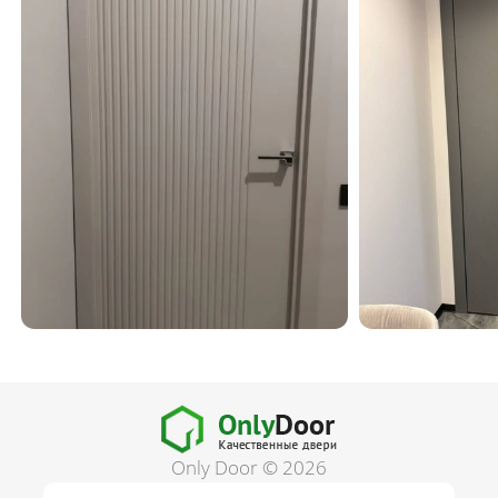
Only Door © 2026