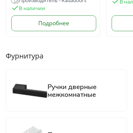
Производитель - Radadoors
Отправить
Нажимая кнопку «Отправить», Вы
соглашаетесь с политикой обработки
персональных данных
Фурнитура