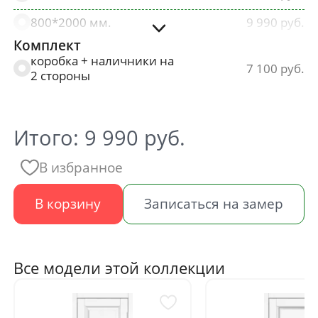
800*2000 мм.
9 990
Комплект
900*2000 мм.
9 990
коробка + наличники на
7 100
2 стороны
Итого:
9 990
руб.
В избранное
В корзину
Записаться на замер
Все модели этой коллекции