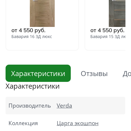
от 4 550 руб.
от 4 550 руб.
Бавария 16 3Д люкс
Бавария 15 3Д люк
Характеристики
Отзывы
До
Характеристики
Производитель
Verda
Коллекция
Царга экошпон