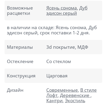
Возможные
Ясень сонома
,
Дуб
расцветки
эдисон серый
в наличии на складе: Ясень сонома, Дуб
эдисон серый, срок поставки 1-2 дня.
Материалы
3d покрытие, МДФ
Остекление
Со стеклом
Конструкция
Царговая
Дизайн
Современные
,
В стиле
Лофт
,
Деревенские
,
Кантри
,
Экостиль