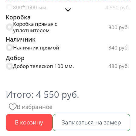
800*2000 мм.
4 550
Коробка
900*2000 мм.
4 550
Коробка прямая с
800
уплотнителем
Наличник
Наличник прямой
340
Добор
Добор телескоп 100 мм.
480
Итого:
4 550
руб.
В избранное
В корзину
Записаться на замер