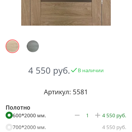
4 550
В наличии
Артикул: 5581
Полотно
600*2000 мм.
4 550
700*2000 мм.
4 550