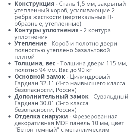
Конструкция
- Сталь 1,5 мм, закрытый
утепленный короб, усиливающие 2
ребра жесткости (вертикальные П-
образные, утепленные)
Контуры уплотнения
- 2 контура
уплотнения
Утепление
- Короб и полотно двери
полностью утеплено базальтовой
плитой
Толщина, вес
- Толщина двери 115 мм,
полотно 94 мм. Вес до 90 кг
Основной замок
- Цилиндровый
Гардиан 32.11 (4-го наивысшего класса
безопасности, Россия)
Дополнительный замок
- Сувальдный
Гардиан 30.01 (3-го класса
безопасности, Россия)
Отделка снаружи
- Фрезерованная
декоративная MDF панель 10 мм, цвет
"Бетон темный" с металлическим