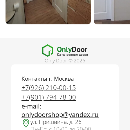
Only Door © 2026
Контакты г. Москва
+7(926) 210-00-15
+7(901) 794-78-00
e-mail:
onlydoorshop@yandex.ru
ул. Пришвина, д. 26
Пн-Пт: с 10-00 до 20-00