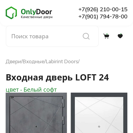
+7(926) 210-00-15
+7(901) 794-78-00
0
0
Каталог
Двери
Входные
Labirint Doors
О компании
Входная дверь LOFT 24
Установка
цвет - Белый софт
Доставка и оплата
Отзывы