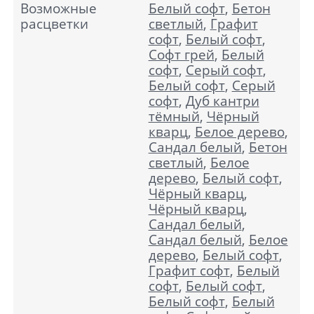
Возможные
Белый софт
,
Бетон
расцветки
светлый
,
Графит
софт
,
Белый софт
,
Софт грей
,
Белый
софт
,
Серый софт
,
Белый софт
,
Серый
софт
,
Дуб кантри
тёмный
,
Чёрный
кварц
,
Белое дерево
,
Сандал белый
,
Бетон
светлый
,
Белое
дерево
,
Белый софт
,
Чёрный кварц
,
Чёрный кварц
,
Сандал белый
,
Сандал белый
,
Белое
дерево
,
Белый софт
,
Графит софт
,
Белый
софт
,
Белый софт
,
Белый софт
,
Белый