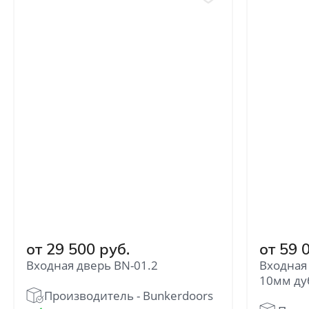
от 29 500 руб.
от 59 
Входная дверь BN-01.2
Входная 
10мм ду
Производитель - Bunkerdoors