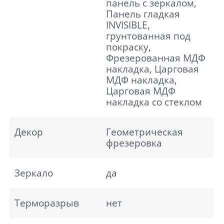
панель с зеркалом,
Панель гладкая
INVISIBLE,
грунтованная под
покраску,
Фрезерованная МДФ
накладка, Царговая
МДФ накладка,
Царговая МДФ
накладка со стеклом
Декор
Геометрическая
фрезеровка
Зеркало
да
Терморазрыв
нет