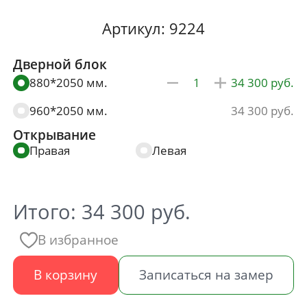
Артикул: 9224
Дверной блок
880*2050 мм.
34 300
960*2050 мм.
34 300
Открывание
Правая
Левая
Итого:
34 300
руб.
В избранное
В корзину
Записаться на замер