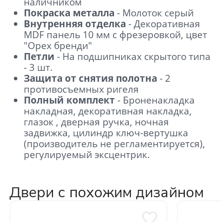
наличником
Покраска металла
- Молоток серый
Внутренняя отделка
- Декоративная
MDF панель 10 мм с фрезеровкой, цвет
"Орех бренди"
Петли
- На подшипниках скрытого типа
- 3 шт.
Защита от снятия полотна
- 2
противосъемных ригеля
Полный комплект
- Броненакладка
накладная, декоративная накладка,
глазок , дверная ручка, ночная
задвижка, цилиндр ключ-вертушка
(производитель не регламентируется),
регулируемый эксцентрик.
Двери с похожим дизайном