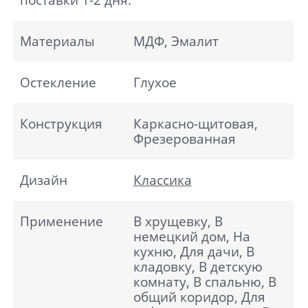
Материалы
МДФ, Эмалит
Остекление
Глухое
Конструкция
Каркасно-щитовая,
Фрезерованная
Дизайн
Классика
Применение
В хрущевку, В
немецкий дом, На
кухню, Для дачи, В
кладовку, В детскую
комнату, В спальню, В
общий коридор, Для