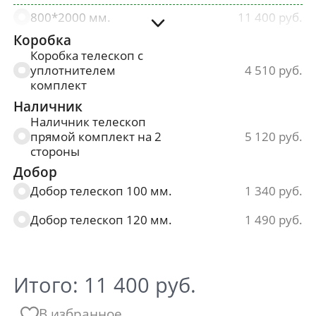
800*2000 мм.
11 400
Коробка
900*2000 мм.
11 400
Коробка телескоп с
уплотнителем
4 510
комплект
Наличник
Наличник телескоп
прямой комплект на 2
5 120
стороны
Добор
Добор телескоп 100 мм.
1 340
Добор телескоп 120 мм.
1 490
Итого:
11 400
руб.
В избранное