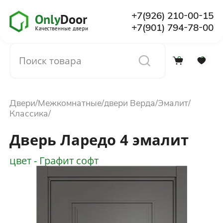
+7(926) 210-00-15
+7(901) 794-78-00
0
0
Каталог
Двери
Межкомнатные
двери Верда
Эмалит
О компании
Классика
Дверь Ларедо 4 эмалит
Установка
цвет - Графит софт
Доставка и оплата
Отзывы