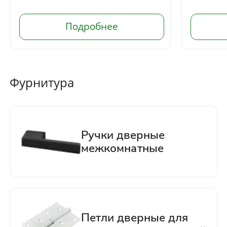
Отправить
Нажимая кнопку «Отправить», Вы
соглашаетесь с политикой обработки
персональных данных
Фурнитура