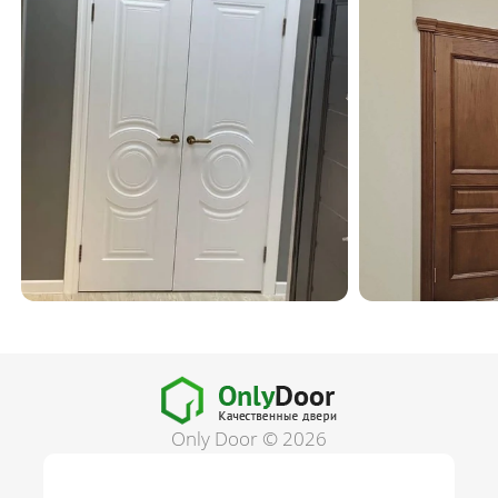
Only Door © 2026