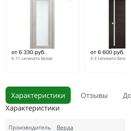
от 6 330 руб.
от 6 600 руб.
K-11 сатинато белое
Z-3 сатинато белое
Характеристики
Отзывы
До
Характеристики
Производитель
Верда