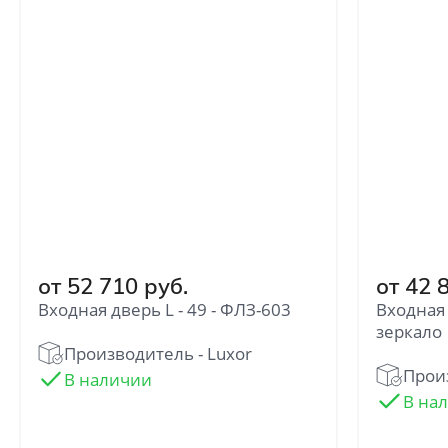
от 52 710 руб.
от 42 
Входная дверь L - 49 - ФЛЗ-603
Входная 
зеркало
Производитель - Luxor
Произ