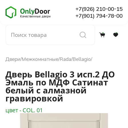
+7(926) 210-00-15
+7(901) 794-78-00
0
0
Каталог
Двери
Межкомнатные
Rada
Bellagio
О компании
Дверь Bellagio 3 исп.2 ДО
Эмаль по МДФ Сатинат
Установка
белый с алмазной
гравировкой
Доставка и оплата
цвет - COL. 01
Отзывы