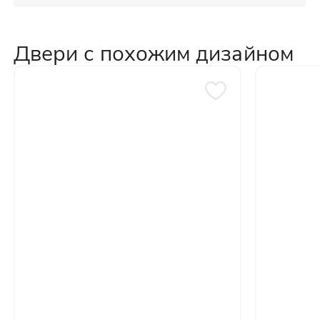
Двери с похожим дизайном