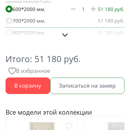
наличник телескоп 5 шт.)
600*2000 мм.
51 180
700*2000 мм.
51 180
800*2000 мм.
51 180
900*2000 мм.
51 180
600*1900 мм.
51 180
Итого:
51 180
руб.
700*1900 мм.
51 180
В избранное
800*1900 мм.
51 180
В корзину
Записаться на замер
900*1900 мм.
51 180
Все модели этой коллекции