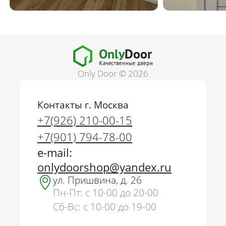
Only Door © 2026
Контакты г. Москва
+7(926) 210-00-15
+7(901) 794-78-00
e-mail:
onlydoorshop@yandex.ru
ул. Пришвина, д. 26
Пн-Пт: с 10-00 до 20-00
Сб-Вс: с 10-00 до 19-00