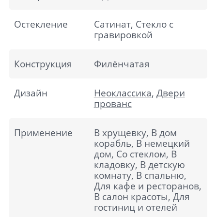
Остекление
Сатинат, Стекло с
гравировкой
Конструкция
Филёнчатая
Дизайн
Неоклассика
,
Двери
прованс
Применение
В хрущевку, В дом
корабль, В немецкий
дом, Со стеклом, В
кладовку, В детскую
комнату, В спальню,
Для кафе и ресторанов,
В салон красоты, Для
гостиниц и отелей