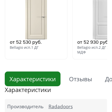
от 52 530 руб.
от 52 930 руб.
Bellagio исп.1 ДГ
Bellagio исп.2 ДГ Э
МДФ
Характеристики
Отзывы
До
Характеристики
Производитель
Radadoors