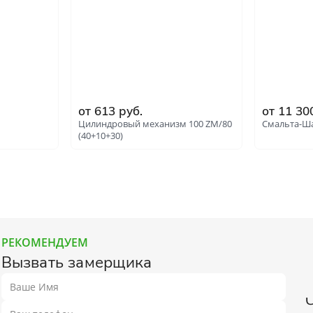
от 613 руб.
от 11 30
Цилиндровый механизм 100 ZM/80
Смальта-Ша
(40+10+30)
РЕКОМЕНДУЕМ
Вызвать замерщика