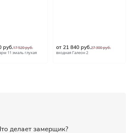
0 руб.
от 21 840 руб.
17 520 руб.
27 300 руб.
рм 11 эмаль глухая
входная Галеон 2