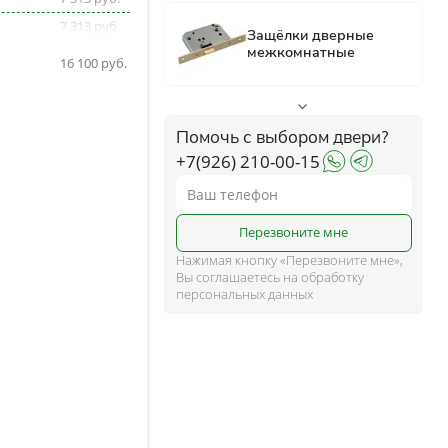
7 313
ком
7 313
16 100
ше
Помочь с выбором двери?
+7(926) 210-00-15
и
Перезвоните мне
Нажимая кнопку «Перезвоните мне»,
Вы соглашаетесь на обработку
персональных данных