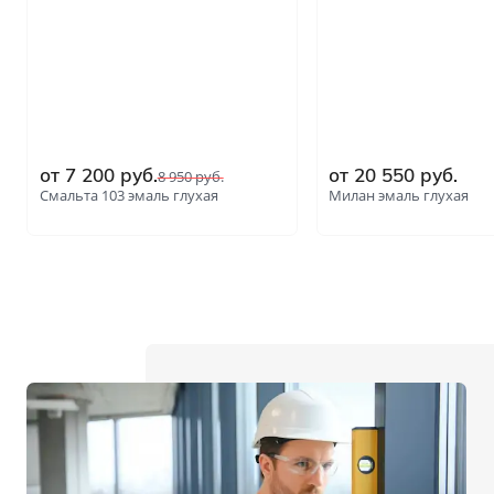
от 7 200 руб.
от 20 550 руб.
8 950 руб.
Смальта 103 эмаль глухая
Милан эмаль глухая