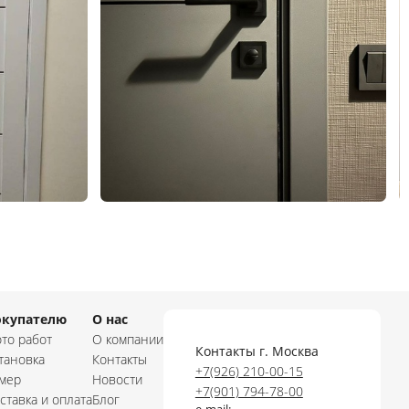
окупателю
О нас
то работ
О компании
Контакты г. Москва
тановка
Контакты
+7(926) 210-00-15
мер
Новости
+7(901) 794-78-00
ставка и оплата
Блог