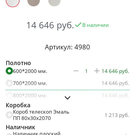
14 646
В наличии
Артикул: 4980
Полотно
600*2000 мм.
14 646
700*2000 мм.
14 646
800*2000 мм.
14 646
Коробка
900*2000 мм.
15 379
Короб телескоп Эмаль
1 213
ПП 80х30х2070
Наличник
Наличник плоский