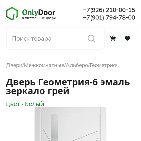
+7(926) 210-00-15
+7(901) 794-78-00
0
0
Каталог
Двери
Межкомнатные
Альберо
Геометрия
О компании
Дверь Геометрия-6 эмаль
зеркало грей
Установка
цвет - Белый
Доставка и оплата
Отзывы