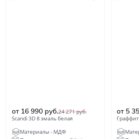
от 16 990 руб.
от 5 3
24 271 руб.
Scandi 3D 8 эмаль белая
Граффит