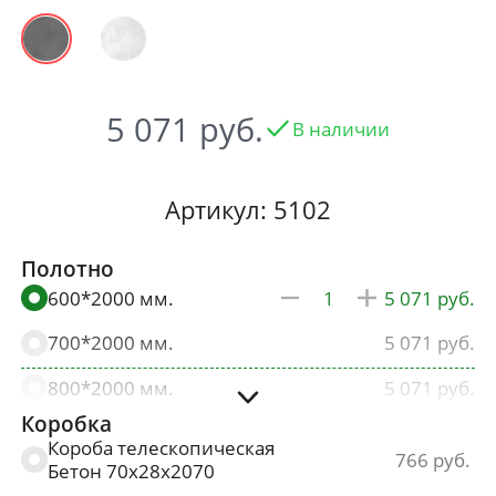
5 071
В наличии
Артикул: 5102
Полотно
600*2000 мм.
5 071
700*2000 мм.
5 071
800*2000 мм.
5 071
Коробка
900*2000 мм.
5 325
Короба телескопическая
766
Бетон 70х28х2070