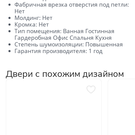
Фабричная врезка отверстия под петли:
Нет
Молдинг: Нет
Кромка: Нет
Тип помещения: Ванная Гостинная
Гардеробная Офис Спальня Кухня
Степень шумоизоляции: Повышенная
Гарантия производителя: 1 год
Двери с похожим дизайном
Отправить
Нажимая кнопку «Отправить», Вы
соглашаетесь с политикой обработки
персональных данных