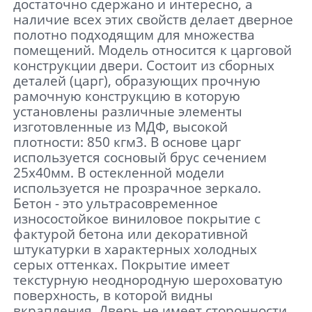
достаточно сдержано и интересно, а
наличие всех этих свойств делает дверное
полотно подходящим для множества
помещений. Модель относится к царговой
конструкции двери. Состоит из сборных
деталей (царг), образующих прочную
рамочную конструкцию в которую
установлены различные элементы
изготовленные из МДФ, высокой
плотности: 850 кгм3. В основе царг
используется сосновый брус сечением
25х40мм. В остекленной модели
используется не прозрачное зеркало.
Бетон - это ультрасовременное
износостойкое виниловое покрытие с
фактурой бетона или декоративной
штукатурки в характерных холодных
серых оттенках. Покрытие имеет
текстурную неоднородную шероховатую
поверхность, в которой видны
вкрапления. Дверь не имеет сторонности