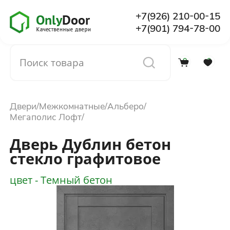
+7(926) 210-00-15
+7(901) 794-78-00
0
0
Каталог
Двери
Межкомнатные
Альберо
О компании
Мегаполис Лофт
Дверь Дублин бетон
Установка
стекло графитовое
цвет - Темный бетон
Доставка и оплата
Отзывы