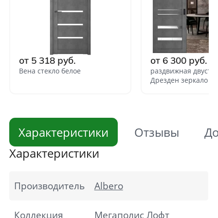
от 5 318 руб.
от 6 300 руб.
Вена стекло белое
раздвижная двуств
Дрезден зеркало
Характеристики
Отзывы
До
Характеристики
Производитель
Albero
Коллекция
Мегаполис Лофт