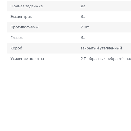
Ночная задвижка
Да
Эксцентрик
Да
Противосъёмы
2 шт.
Глазок
Да
Короб
закрытый утеплённый
Усиление полотна
2 П-образных ребра жёстко