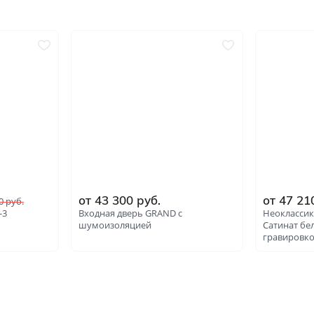
от 43 300 руб.
от 47 21
0 руб.
-3
Входная дверь GRAND с
Неоклассик
шумоизоляцией
Сатинат бе
гравировк