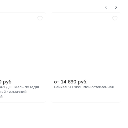
0 руб.
от 14 690 руб.
а-1 ДО Эмаль по МДФ
Байкал 511 экошпон остекленная
лый с алмазной
ой