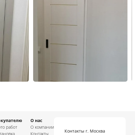
окупателю
О нас
то работ
О компании
Контакты г. Москва
тановка
Контакты