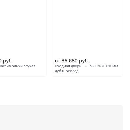
0 руб.
от 36 680 руб.
ассив ольхи глухая
Входная дверь L - 3b - ФЛ-701 10мм
дуб шоколад