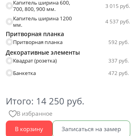
Капитель ширина 600,
3 015
700, 800, 900 мм.
Капитель ширина 1200
4 537
мм.
Притворная планка
Притворная планка
592
Декоративные элементы
Квадрат (розетка)
337
Банкетка
472
Итого:
14 250
руб.
В избранное
В корзину
Записаться на замер