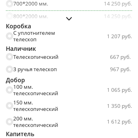
700*2000 мм.
14 250
800*2000 мм.
14 250
Коробка
900*2000 мм.
14 250
С уплотнителем
1 207
телескоп
Наличник
Телескопический
667
3 ручья телескоп
967
Добор
100 мм.
1 065
телескопический
150 мм.
1 350
телескопический
200 мм.
1 612
телескопический
Капитель