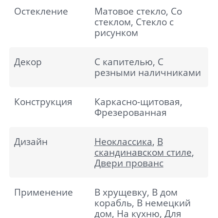
Остекление
Матовое стекло, Со
стеклом, Стекло с
рисунком
Декор
С капителью, С
резными наличниками
Конструкция
Каркасно-щитовая,
Фрезерованная
Дизайн
Неоклассика
,
В
скандинавском стиле
,
Двери прованс
Применение
В хрущевку, В дом
корабль, В немецкий
дом, На кухню, Для