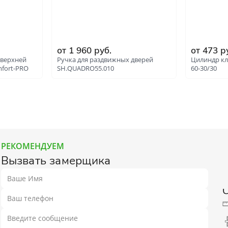
от 1 960 руб.
от 473 р
 верхней
Ручка для раздвижных дверей
Цилиндр кл
fort-PRO
SH.QUADRO55.010
60-30/30
РЕКОМЕНДУЕМ
Вызвать замерщика