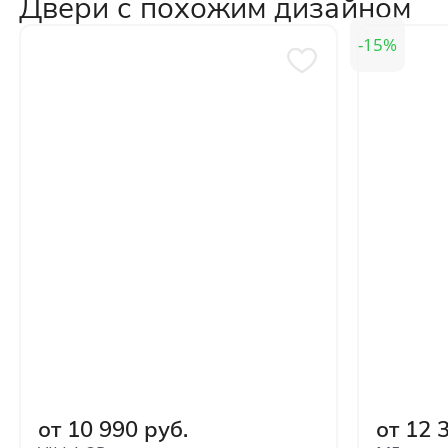
Двери с похожим дизайном
15
от 10 990 руб.
от 12 