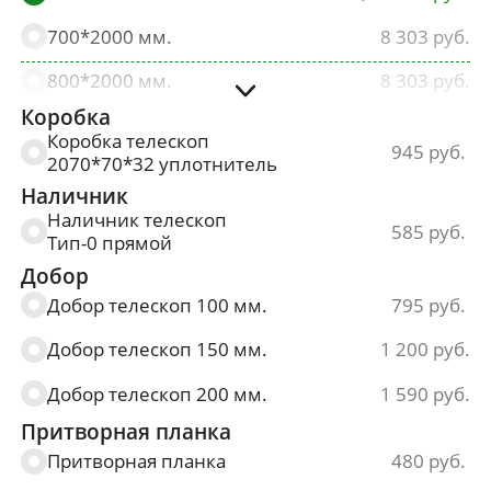
700*2000 мм.
8 303
800*2000 мм.
8 303
Коробка
900*2000 мм.
8 303
Коробка телескоп
945
2070*70*32 уплотнитель
Наличник
Наличник телескоп
585
Тип-0 прямой
Добор
Добор телескоп 100 мм.
795
Добор телескоп 150 мм.
1 200
Добор телескоп 200 мм.
1 590
Притворная планка
Притворная планка
480