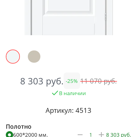
8 303
11 070
25
В наличии
Артикул: 4513
Полотно
600*2000 мм.
8 303