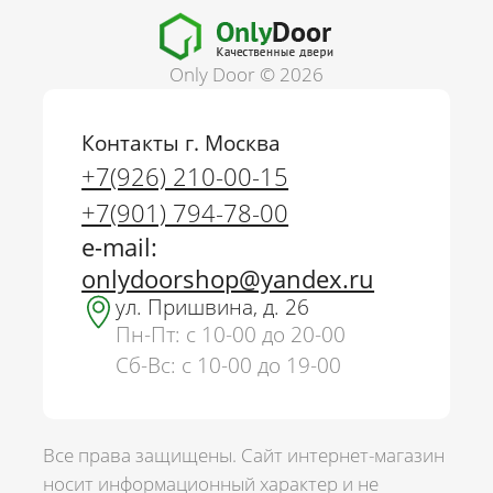
Only Door © 2026
Контакты г. Москва
+7(926) 210-00-15
+7(901) 794-78-00
e-mail:
onlydoorshop@yandex.ru
ул. Пришвина, д. 26
Пн-Пт: с 10-00 до 20-00
Сб-Вс: с 10-00 до 19-00
Все права защищены. Сайт интернет-магазин
носит информационный характер и не