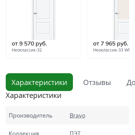
от 9 570 руб.
от 7 965 руб.
Неоклассик-32
Неоклассик-33 White
Характеристики
Отзывы
До
Характеристики
Производитель
Bravo
Коллекция
ПЭТ