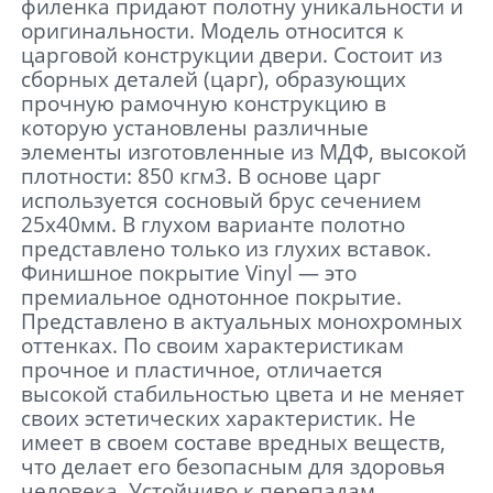
филенка придают полотну уникальности и
оригинальности. Модель относится к
царговой конструкции двери. Состоит из
сборных деталей (царг), образующих
прочную рамочную конструкцию в
которую установлены различные
элементы изготовленные из МДФ, высокой
плотности: 850 кгм3. В основе царг
используется сосновый брус сечением
25х40мм. В глухом варианте полотно
представлено только из глухих вставок.
Финишное покрытие Vinyl — это
премиальное однотонное покрытие.
Представлено в актуальных монохромных
оттенках. По своим характеристикам
прочное и пластичное, отличается
высокой стабильностью цвета и не меняет
своих эстетических характеристик. Не
имеет в своем составе вредных веществ,
что делает его безопасным для здоровья
человека. Устойчиво к перепадам