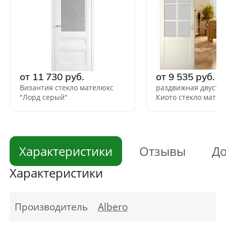
от 11 730 руб.
от 9 535 руб.
Византия стекло мателюкс
раздвижная двуств
"Лорд серый"
Киото стекло мател
Характеристики
Отзывы
До
Характеристики
Производитель
Albero