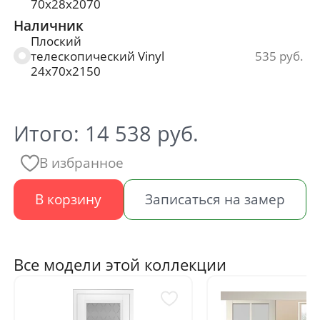
70х28х2070
Наличник
Плоский
телескопический Vinyl
535
24х70х2150
Итого:
14 538
руб.
В избранное
В корзину
Записаться на замер
Все модели этой коллекции