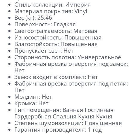
Стиль коллекции: Империя
Материал покрытия: Vinyl
Вес (кг): 25.46
Поверхность: Гладкая
Светоотражаемость: Матовая
Износостойкость: Повышенная
Влагостойкость: Повышенная
Пропускает свет: Нет
Сторонность полотна: Универсальное
Фабричная врезка отверстия под замок:
Нет
Замок входит в комплект: Нет
Фабричная врезка отверстия под петли:
Нет
Молдинг: Нет
Кромка: Нет
Тип помещения: Ванная Гостинная
Отправить
Гардеробная Спальня Кухня Кухня
Степень шумоизоляции: Повышенная
Нажимая кнопку «Отправить», Вы
соглашаетесь с политикой обработки
Гарантия производителя: 1 год