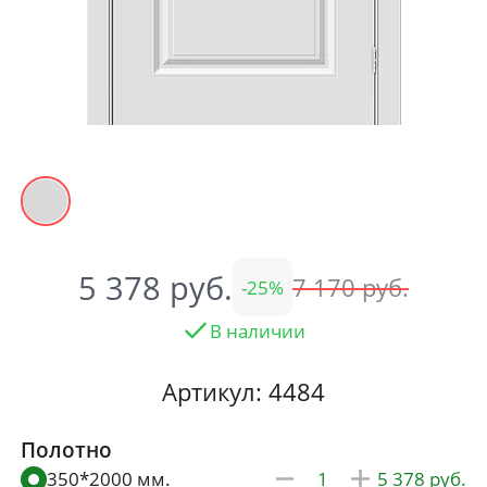
5 378
7 170
25
В наличии
Артикул: 4484
Полотно
350*2000 мм.
5 378