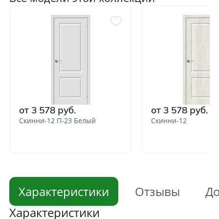
от 3 578 руб.
от 3 578 руб.
Скинни-12 П-23 Белый
Скинни-12
Характеристики
Отзывы
До
Характеристики