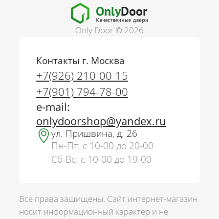
Only Door © 2026
Контакты г. Москва
+7(926) 210-00-15
+7(901) 794-78-00
e-mail:
onlydoorshop@yandex.ru
ул. Пришвина, д. 26
Пн-Пт: с 10-00 до 20-00
Сб-Вс: с 10-00 до 19-00
Все права защищены. Сайт интернет-магазин
носит информационный характер и не