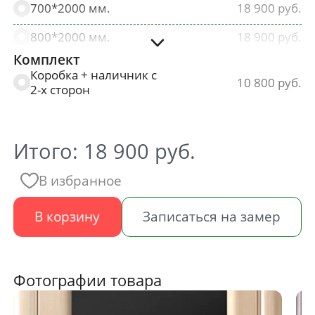
700*2000 мм.
18 900
800*2000 мм.
18 900
Комплект
900*2000 мм.
19 467
Коробка + наличник с
10 800
2-х сторон
Итого:
18 900
руб.
В избранное
В корзину
Записаться на замер
Фотографии товара