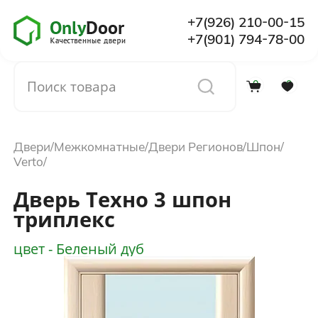
+7(926) 210-00-15
+7(901) 794-78-00
0
0
Каталог
Двери
Межкомнатные
Двери Регионов
Шпон
О компании
Verto
Дверь Техно 3 шпон
Установка
триплекс
цвет - Беленый дуб
Доставка и оплата
Отзывы