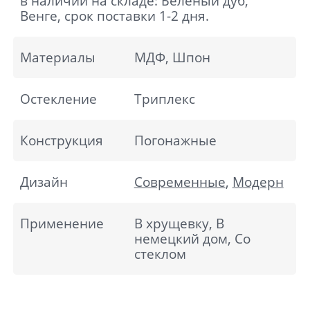
в наличии на складе: Беленый дуб,
Венге, срок поставки 1-2 дня.
Материалы
МДФ, Шпон
Остекление
Триплекс
Конструкция
Погонажные
Дизайн
Современные
,
Модерн
Применение
В хрущевку, В
немецкий дом, Со
стеклом