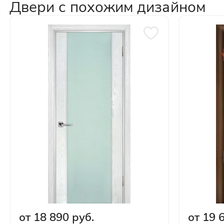
Двери с похожим дизайном
от 18 890 руб.
от 19 