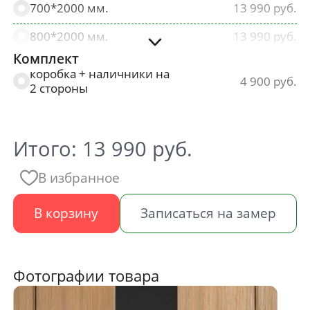
700*2000 мм.
13 990
800*2000 мм.
13 990
Комплект
900*2000 мм.
13 990
коробка + наличники на
4 900
2 стороны
Итого:
13 990
руб.
В избранное
В корзину
Записаться на замер
Фотографии товара