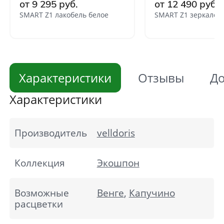
от 9 295 руб.
от 12 490 руб.
SMART Z1 лакобель белое
SMART Z1 зеркало 
Характеристики
Отзывы
До
Характеристики
Производитель
velldoris
Коллекция
Экошпон
Возможные
Венге
,
Капучино
расцветки