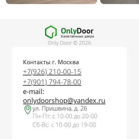
Only Door © 2026
Контакты г. Москва
+7(926) 210-00-15
+7(901) 794-78-00
e-mail:
onlydoorshop@yandex.ru
ул. Пришвина, д. 26
Пн-Пт: с 10-00 до 20-00
Сб-Вс: с 10-00 до 19-00