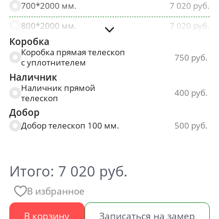
700*2000 мм.
7 020
800*2000 мм.
7 020
Коробка
900*2000 мм.
7 020
Коробка прямая телескоп
750
с уплотнителем
Наличник
Наличник прямой
400
телескоп
Добор
Добор телескоп 100 мм.
500
Итого:
7 020
руб.
В избранное
В корзину
Записаться на замер