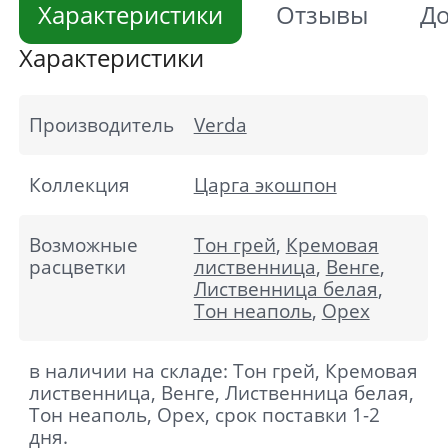
Характеристики
Отзывы
До
Характеристики
Производитель
Verda
Коллекция
Царга экошпон
Возможные
Тон грей
,
Кремовая
расцветки
лиственница
,
Венге
,
Лиственница белая
,
Тон неаполь
,
Орех
в наличии на складе: Тон грей, Кремовая
лиственница, Венге, Лиственница белая,
Тон неаполь, Орех, срок поставки 1-2
дня.