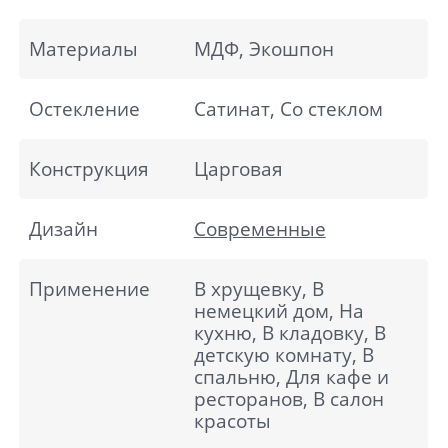
Материалы
МДФ, Экошпон
Остекление
Сатинат, Со стеклом
Конструкция
Царговая
Дизайн
Современные
Применение
В хрущевку, В
немецкий дом, На
кухню, В кладовку, В
детскую комнату, В
спальню, Для кафе и
ресторанов, В салон
красоты