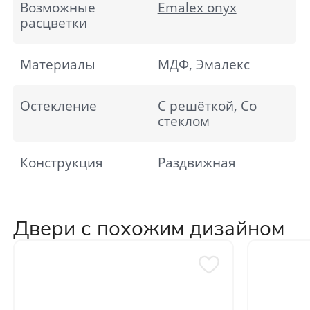
Возможные
Emalex onyx
расцветки
Материалы
МДФ, Эмалекс
Остекление
С решёткой, Со
стеклом
Конструкция
Раздвижная
Двери с похожим дизайном