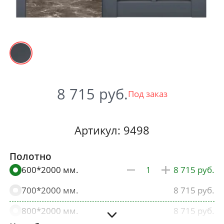
8 715
Под заказ
Артикул: 9498
Полотно
600*2000 мм.
8 715
700*2000 мм.
8 715
800*2000 мм.
8 715