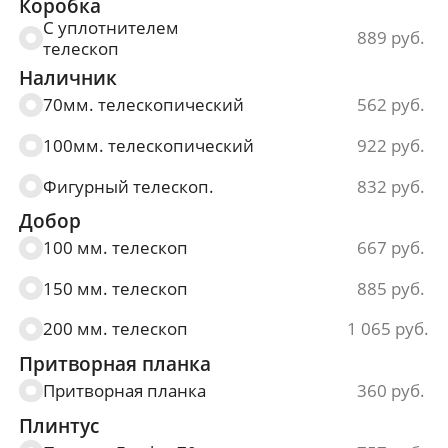
Коробка
900*2000 мм.
8 715
С уплотнителем
889
телескоп
Наличник
70мм. телескопический
562
100мм. телескопический
922
Фигурный телескоп.
832
Добор
100 мм. телескоп
667
150 мм. телескоп
885
200 мм. телескоп
1 065
Притворная планка
Притворная планка
360
Плинтус