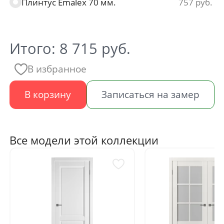
Плинтус Emalex 70 мм.
757
Итого:
8 715
руб.
В избранное
В корзину
Записаться на замер
Все модели этой коллекции