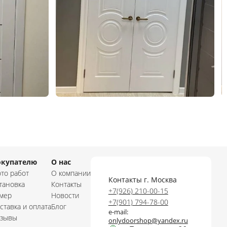
окупателю
О нас
то работ
О компании
Контакты г. Москва
тановка
Контакты
+7(926) 210-00-15
мер
Новости
+7(901) 794-78-00
ставка и оплата
Блог
e-mail:
зывы
onlydoorshop@yandex.ru