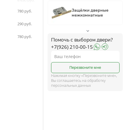
6 630
6 630
ком
780
290
ше
780
Помочь с выбором двери?
+7(926) 210-00-15
и
Перезвоните мне
Нажимая кнопку «Перезвоните мне»,
Вы соглашаетесь на обработку
персональных данных