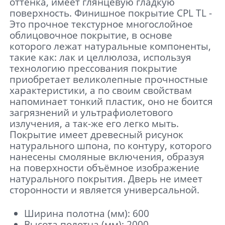
оттенка, имеет глянцевую гладкую
поверхность. Финишное покрытие CPL TL -
Это прочное текстурное многослойное
облицовочное покрытие, в основе
которого лежат натуральные компоненты,
такие как: лак и целлюлоза, используя
технологию прессования покрытие
приобретает великолепные прочностные
характеристики, а по своим свойствам
напоминает тонкий пластик, оно не боится
загрязнений и ультрафиолетового
излучения, а так-же его легко мыть.
Покрытие имеет древесный рисунок
натурального шпона, по контуру, которого
нанесены смоляные включения, образуя
на поверхности объёмное изображение
натурального покрытия. Дверь не имеет
сторонности и является универсальной.
Ширина полотна (мм): 600
Высота полотна (мм): 2000