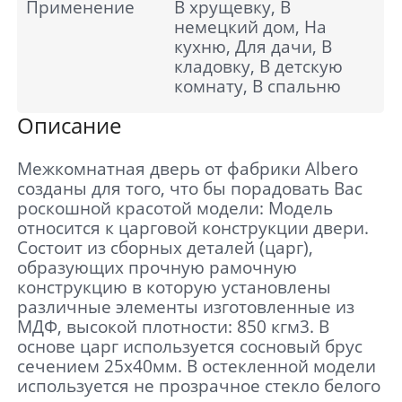
Применение
В хрущевку, В
немецкий дом, На
кухню, Для дачи, В
кладовку, В детскую
комнату, В спальню
Описание
Межкомнатная дверь от фабрики Albero
созданы для того, что бы порадовать Вас
роскошной красотой модели: Модель
относится к царговой конструкции двери.
Состоит из сборных деталей (царг),
образующих прочную рамочную
конструкцию в которую установлены
различные элементы изготовленные из
МДФ, высокой плотности: 850 кгм3. В
основе царг используется сосновый брус
сечением 25х40мм. В остекленной модели
используется не прозрачное стекло белого