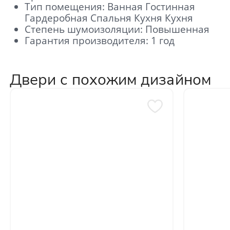
Тип помещения: Ванная Гостинная
Гардеробная Спальня Кухня Кухня
Отправить
Степень шумоизоляции: Повышенная
Гарантия производителя: 1 год
Нажимая кнопку «Отправить», Вы
соглашаетесь с политикой обработки
персональных данных
Двери с похожим дизайном