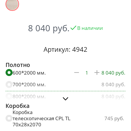
8 040
В наличии
Артикул: 4942
Полотно
600*2000 мм.
8 040
700*2000 мм.
8 040
800*2000 мм.
8 040
Коробка
900*2000 мм.
8 442
Коробка
телескопическая CPL TL
745
70х28х2070