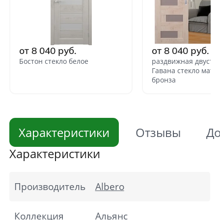
от 8 040 руб.
от 8 040 руб.
Бостон стекло белое
раздвижная двуств
Гавана стекло мате
бронза
Характеристики
Отзывы
До
Характеристики
Производитель
Albero
Коллекция
Альянс