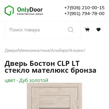
+7(926) 210-00-15
+7(901) 794-78-00
0
0
Каталог
Двери
Межкомнатные
Альберо
Альянс
О компании
Дверь Бостон CLP LT
стекло мателюкс бронза
Установка
цвет - Дуб золотой
Доставка и оплата
Отзывы