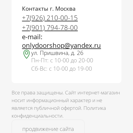
Контакты г. Москва
+7(926) 210-00-15
+7(901) 794-78-00
e-mail:
onlydoorshop@yandex.ru
ул. Пришвина, д. 26
Пн-Пт: с 10-00 до 20-00
Сб-Вс: с 10-00 до 19-00
Все права защищены. Сайт интернет-магазин
носит информационный характер и не
является публичной офертой.
Политика
г. Москва
конфиденциальности.
+7(926) 210-00-15
+7(901) 794-78-00
продвижение сайта