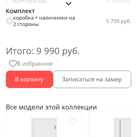
800*2000 мм.
9 990
Комплект
900*2000 мм.
9 990
коробка + наличники на
5 700
2 стороны
Итого:
9 990
руб.
В избранное
В корзину
Записаться на замер
Все модели этой коллекции