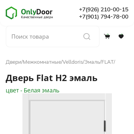
+7(926) 210-00-15
+7(901) 794-78-00
0
0
Каталог
Двери
Межкомнатные
Velldoris
Эмаль
FLAT
О компании
Дверь Flat H2 эмаль
Установка
цвет - Белая эмаль
Доставка и оплата
Отзывы