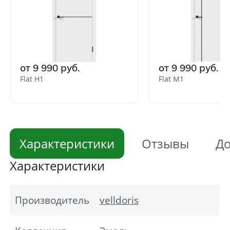
от 9 990 руб.
от 9 990 руб.
Flat H1
Flat M1
Характеристики
Отзывы
До
Характеристики
Производитель
velldoris