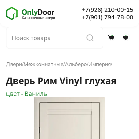
+7(926) 210-00-15
+7(901) 794-78-00
0
0
Каталог
Двери
Межкомнатные
Альберо
Империя
О компании
Дверь Рим Vinyl глухая
Установка
цвет - Ваниль
Доставка и оплата
Отзывы