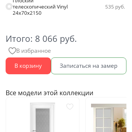
Плоский
телескопический Vinyl
535
24х70х2150
Итого:
8 066
руб.
В избранное
В корзину
Записаться на замер
Все модели этой коллекции