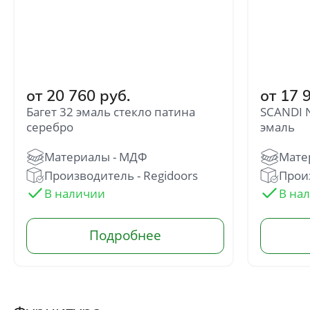
от 20 760 руб.
от 17 
Багет 32 эмаль стекло патина
SCANDI N
серебро
эмаль
Производитель - Regidoors
Произ