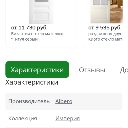
от 11 730 руб.
от 9 535 руб.
Византия стекло мателюкс
раздвижная двуств
"Титул серый"
Киото стекло мател
Характеристики
Отзывы
До
Характеристики
Производитель
Albero
Коллекция
Империя